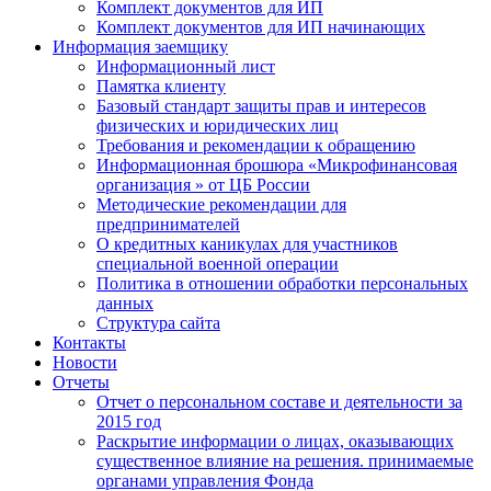
Комплект документов для ИП
Комплект документов для ИП начинающих
Информация заемщику
Информационный лист
Памятка клиенту
Базовый стандарт защиты прав и интересов
физических и юридических лиц
Требования и рекомендации к обращению
Информационная брошюра «Микрофинансовая
организация » от ЦБ России
Методические рекомендации для
предпринимателей
О кредитных каникулах для участников
специальной военной операции
Политика в отношении обработки персональных
данных
Структура сайта
Контакты
Новости
Отчеты
Отчет о персональном составе и деятельности за
2015 год
Раскрытие информации о лицах, оказывающих
существенное влияние на решения. принимаемые
органами управления Фонда