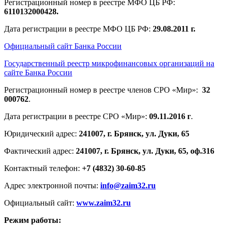
Регистрационный номер в реестре МФО ЦБ РФ:
6110132000428.
Дата регистрации в реестре МФО ЦБ РФ:
29.08.2011 г.
Официальный сайт Банка России
Государственный реестр микрофинансовых организаций на
сайте Банка России
Регистрационный номер в реестре членов СРО «Мир»:
32
000762
.
Дата регистрации в реестре СРО «Мир»:
09.11.2016 г
.
Юридический адрес:
241007, г. Брянск, ул. Дуки, 65
Фактический адрес:
241007, г. Брянск, ул. Дуки, 65, оф.316
Контактный телефон:
+7 (4832) 30-60-85
Адрес электронной почты:
info@zaim32.ru
Официальный сайт:
www.zaim32.ru
Режим работы: