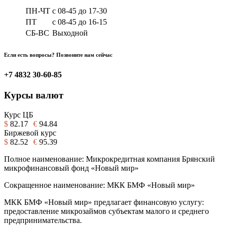
ПН-ЧТ
с 08-45 до 17-30
ПТ
с 08-45 до 16-15
СБ-ВС
Выходной
Если есть вопросы? Позвоните нам сейчас
+7 4832 30-60-85
Курсы валют
Курс ЦБ
$
82.17
€
94.84
Биржевой курс
$
82.52
€
95.39
Полное наименование: Микрокредитная компания Брянский
микрофинансовый фонд «Новый мир»
Сокращенное наименование: МКК БМФ «Новый мир»
МКК БМФ «Новый мир» предлагает финансовую услугу:
предоставление микрозаймов субъектам малого и среднего
предпринимательства.