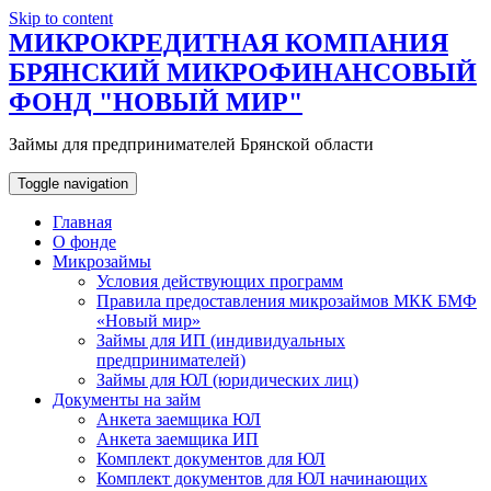
Skip to content
МИКРОКРЕДИТНАЯ КОМПАНИЯ
БРЯНСКИЙ МИКРОФИНАНСОВЫЙ
ФОНД "НОВЫЙ МИР"
Займы для предпринимателей Брянской области
Toggle navigation
Главная
О фонде
Микрозаймы
Условия действующих программ
Правила предоставления микрозаймов МКК БМФ
«Новый мир»
Займы для ИП (индивидуальных
предпринимателей)
Займы для ЮЛ (юридических лиц)
Документы на займ
Анкета заемщика ЮЛ
Анкета заемщика ИП
Комплект документов для ЮЛ
Комплект документов для ЮЛ начинающих