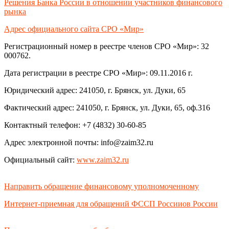
Решения Банка России в отношении участников финансового
рынка
Адрес официального сайта СРО «Мир»
Регистрационный номер в реестре членов СРО «Мир»: 32
000762.
Дата регистрации в реестре СРО «Мир»: 09.11.2016 г.
Юридический адрес: 241050, г. Брянск, ул. Дуки, 65
Фактический адрес: 241050, г. Брянск, ул. Дуки, 65, оф.316
Контактный телефон: +7 (4832) 30-60-85
Адрес электронной почты: info@zaim32.ru
Официальный сайт:
www.zaim32.ru
Направить обращение финансовому уполномоченному
Интернет-приемная для обращений ФССП Россииов России