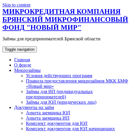
Skip to content
МИКРОКРЕДИТНАЯ КОМПАНИЯ
БРЯНСКИЙ МИКРОФИНАНСОВЫЙ
ФОНД "НОВЫЙ МИР"
Займы для предпринимателей Брянской области
Toggle navigation
Главная
О фонде
Микрозаймы
Условия действующих программ
Правила предоставления микрозаймов МКК БМФ
«Новый мир»
Займы для ИП (индивидуальных
предпринимателей)
Займы для ЮЛ (юридических лиц)
Документы на займ
Анкета заемщика ЮЛ
Анкета заемщика ИП
Комплект документов для ЮЛ
Комплект документов для ЮЛ начинающих