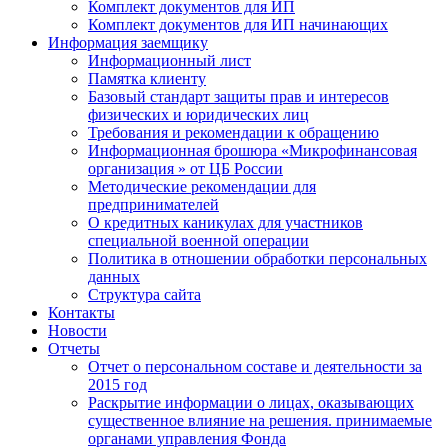
Комплект документов для ИП
Комплект документов для ИП начинающих
Информация заемщику
Информационный лист
Памятка клиенту
Базовый стандарт защиты прав и интересов
физических и юридических лиц
Требования и рекомендации к обращению
Информационная брошюра «Микрофинансовая
организация » от ЦБ России
Методические рекомендации для
предпринимателей
О кредитных каникулах для участников
специальной военной операции
Политика в отношении обработки персональных
данных
Структура сайта
Контакты
Новости
Отчеты
Отчет о персональном составе и деятельности за
2015 год
Раскрытие информации о лицах, оказывающих
существенное влияние на решения. принимаемые
органами управления Фонда