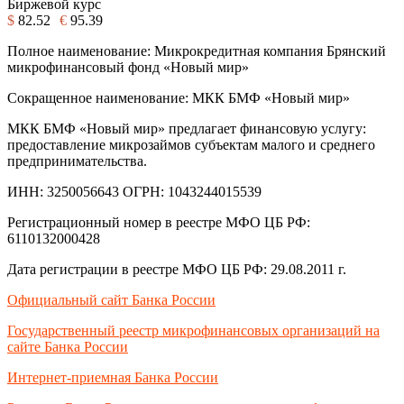
Биржевой курс
$
82.52
€
95.39
Полное наименование: Микрокредитная компания Брянский
микрофинансовый фонд «Новый мир»
Сокращенное наименование: МКК БМФ «Новый мир»
МКК БМФ «Новый мир» предлагает финансовую услугу:
предоставление микрозаймов субъектам малого и среднего
предпринимательства.
ИНН: 3250056643 ОГРН: 1043244015539
Регистрационный номер в реестре МФО ЦБ РФ:
6110132000428
Дата регистрации в реестре МФО ЦБ РФ: 29.08.2011 г.
Официальный сайт Банка России
Государственный реестр микрофинансовых организаций на
сайте Банка России
Интернет-приемная Банка России